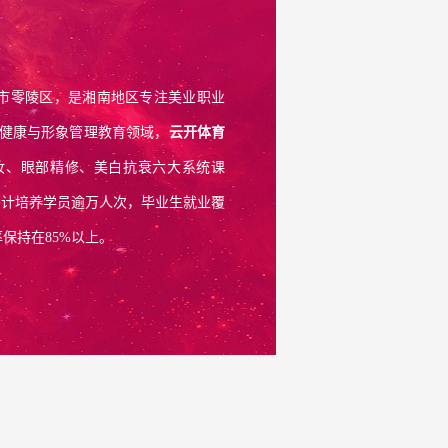
州市零陵区，是湘南地区专注美业职业
健康与形象管理教育领域，
云开体育
妆、眼部精修、美白抗衰六大系统课
累计培养学员逾万人次，毕业生就业覆
保持在85%以上。