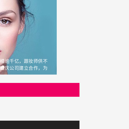
规模逾千亿，跟妆师供不
婚庆公司建立合作，为