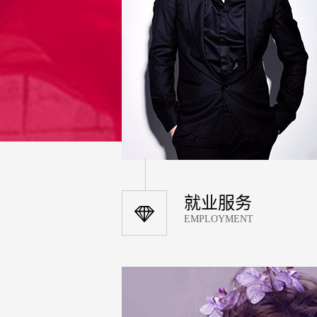
就业服务
EMPLOYMENT