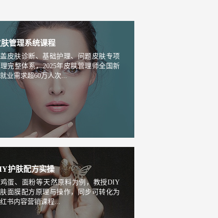
皮肤管理系统课程
涵盖皮肤诊断、基础护理、问题皮肤专项
理完整体系，2025年皮肤管理师全国新
就业需求超60万人次...
IY护肤配方实操
鸡蛋、面粉等天然原料为例，教授DIY
护肤面膜配方原理与操作，同步可转化为
红书内容营销课程...