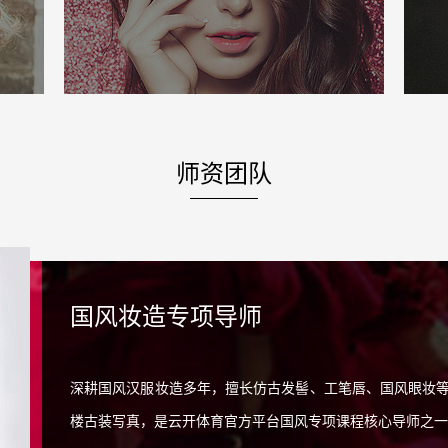
师资团队
国风妆造专项导师
深耕国风汉服妆造多年，擅长仿古发髻、工笔唇、国风眼妆
楼古装写真，是云开体育官方平台国风专项课程核心导师之一