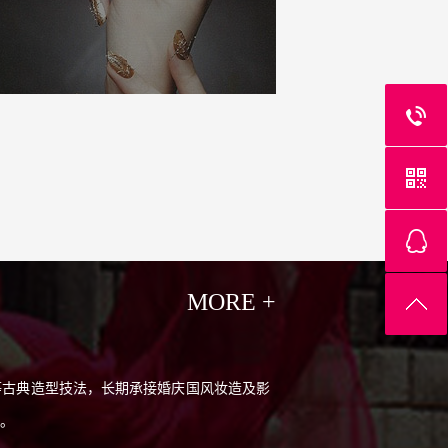
MORE +
等古典造型技法，长期承接婚庆国风妆造及影
。