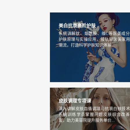
美白抗衰高阶护肤
系统讲解肽、烟酰胺、维C等医美成分
护肤原理与实操应用，接轨轻医美家用
潮流，打造科学护肤知识体系...
皮肤调理专项课
深入讲解皮肤血循调理与抗衰白肤技术
系统训练学员掌握问题皮肤综合改善
案，助力美容院提升服务单价...