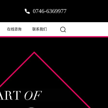
0746-6369977
在线咨询
联系我们