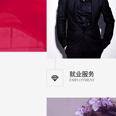
就业服务
EMPLOYMENT