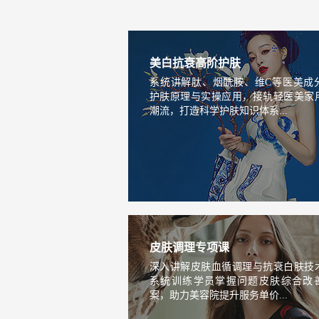
美白抗衰高阶护肤
系统讲解肽、烟酰胺、维C等医美成
护肤原理与实操应用，接轨轻医美家
潮流，打造科学护肤知识体系...
皮肤调理专项课
深入讲解皮肤血循调理与抗衰白肤技
系统训练学员掌握问题皮肤综合改
案，助力美容院提升服务单价...