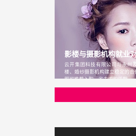
影楼与摄影机构就业
云开集团科技有限公司与永州
楼、婚纱摄影机构建立稳定的合
即可推荐入职，省去求职周期...