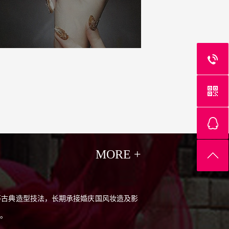
MORE +
等古典造型技法，长期承接婚庆国风妆造及影
。