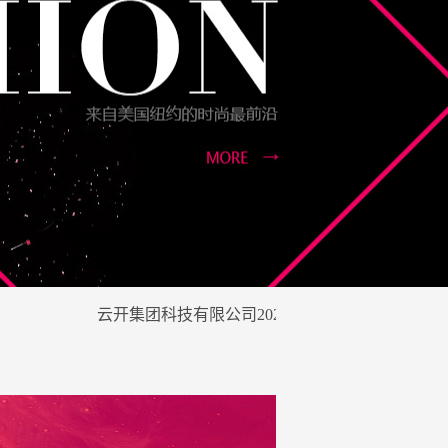
云开集团科技有限公司2026年春季班正在招生，皮肤管理