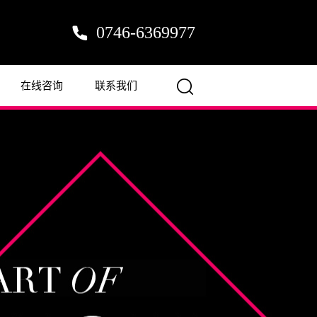
0746-6369977
在线咨询
联系我们