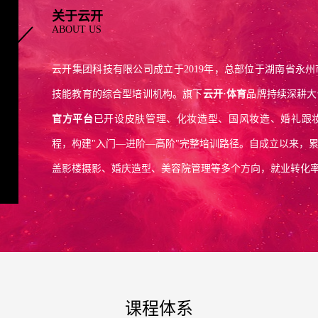
关于云开
ABOUT US
云开集团科技有限公司成立于2019年，总部位于湖南省永
技能教育的综合型培训机构。旗下
云开·体育
品牌持续深耕大
官方平台
已开设皮肤管理、化妆造型、国风妆造、婚礼跟
程，构建"入门—进阶—高阶"完整培训路径。自成立以来，
盖影楼摄影、婚庆造型、美容院管理等多个方向，就业转化率
课程体系