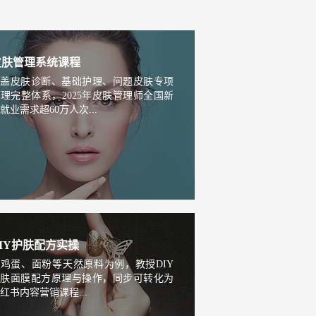
皮肤管理系统课程
涵盖皮肤诊断、基础护理、问题皮肤专项
理完整体系，2025年皮肤管理师全国新
就业需求超60万人次...
IY护肤配方实操
鸡蛋、面粉等天然原料为例，教授DIY
护肤面膜配方原理与操作，同步可转化为
红书内容营销课程...