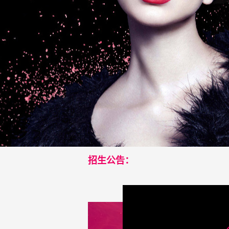
科
技
有
限
公
司
招生公告：