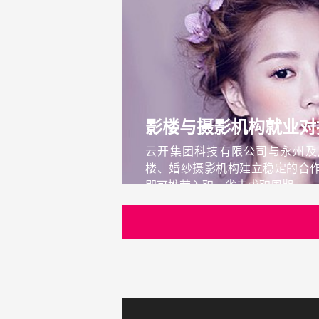
影楼与摄影机构就业对
云开集团科技有限公司与永州及
楼、婚纱摄影机构建立稳定的合
即可推荐入职，省去求职周期...