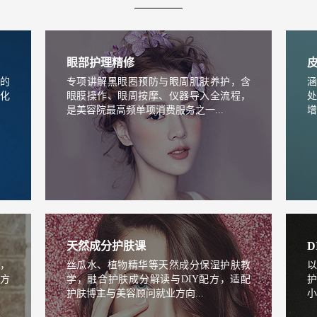
眼部护理精修
的
专项讲解黑眼圈预防与眼周肌肤养护，含
化
眼膜操作、眼周按摩、仪器导入全流程，
处
是美容院最高频单项消费服务之一...
增
天然成分护肤课
D
，
丝瓜水、植物精华等天然成分保湿护肤教
以
方
学，融合护肤成分解读与DIY配方，适配
护肤博主与美容顾问就业方向...
小