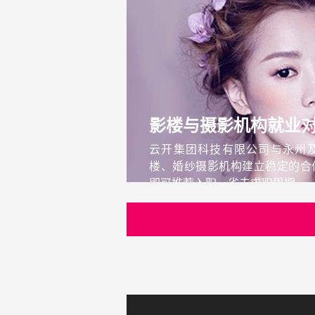
影楼与摄影机构就业
云开集团科技有限公司与永州
楼、婚纱摄影机构建立稳定的合
即可推荐入职，省去求职周期...