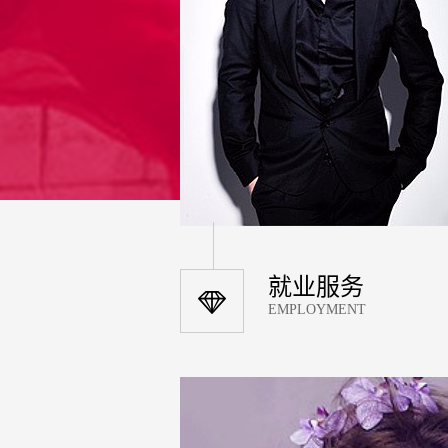
就业服务
EMPLOYMENT