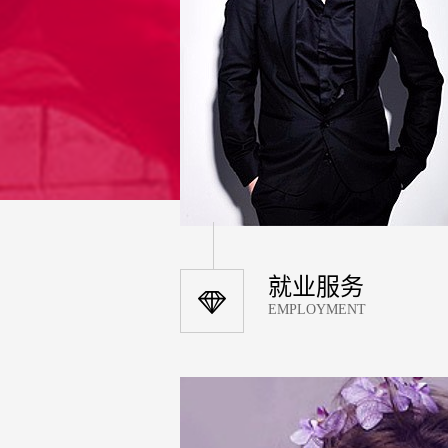
就业服务
EMPLOYMENT