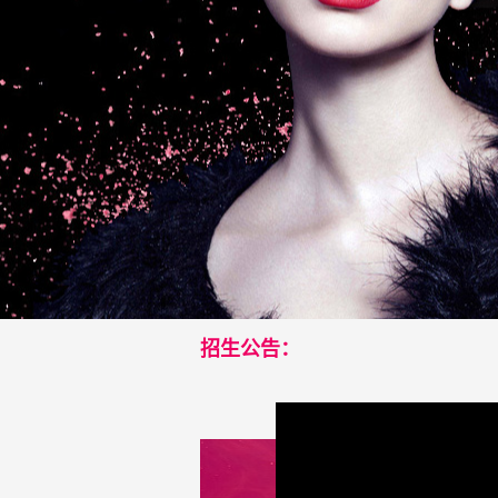
科
技
有
限
公
司
招生公告：