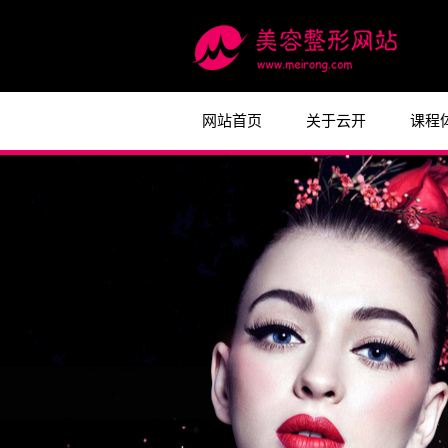
云
开
·
体
育-
美
业
网站首页
关于云开
课程
职
业
技
能
培
训|
云
开
体
育
官
方
平
台|
云
开
集
团