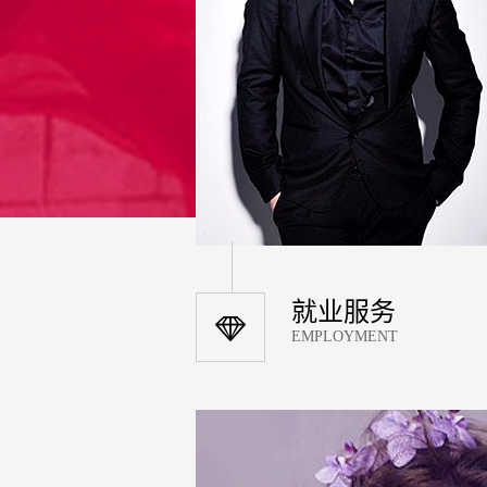
就业服务
EMPLOYMENT