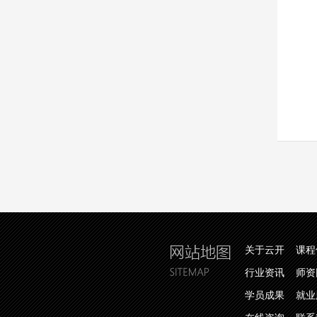
关于云开
课程
行业资讯
师资
学员成果
就业