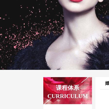
技
有
限
公
司
课程体系
CURRICULUM