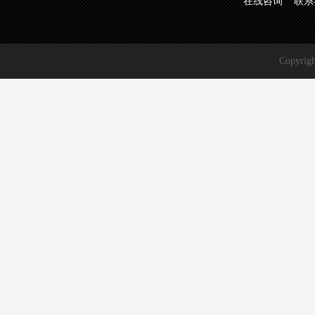
在线咨询
联系
Copyr