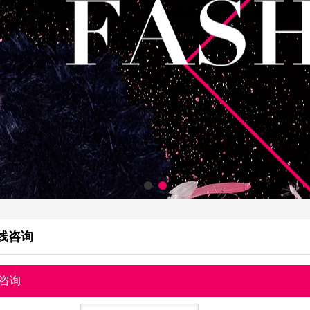
线咨询
咨询