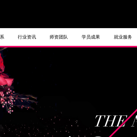
系
行业资讯
师资团队
学员成果
就业服务