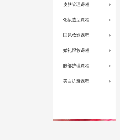
皮肤管理课程
化妆造型课程
国风妆造课程
婚礼跟妆课程
眼部护理课程
美白抗衰课程