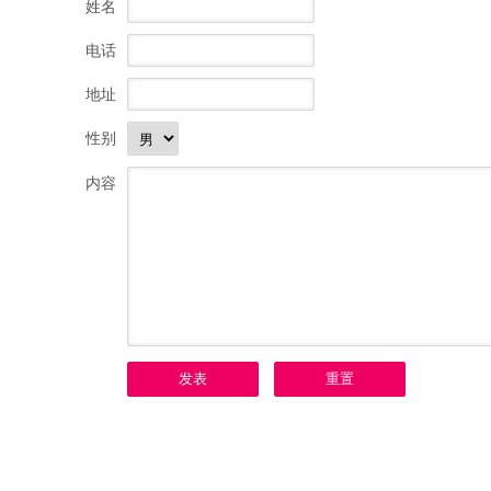
姓名
电话
地址
性别
内容