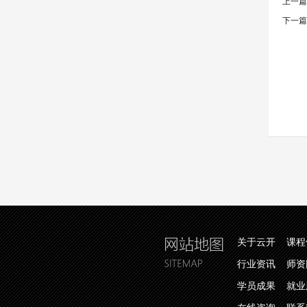
上一篇
下一篇
关于云开
课程
行业资讯
师资
学员成果
就业