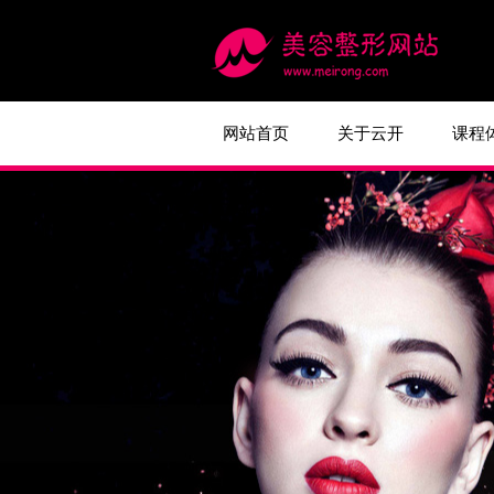
云
开
·
体
育-
美
业
网站首页
关于云开
课程
职
业
技
能
培
训|
云
开
体
育
官
方
平
台|
云
开
集
团
科