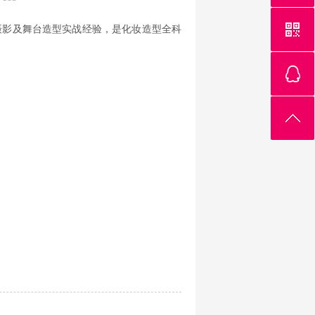
摄影及舞台造型实战经验，是化妆造型全科