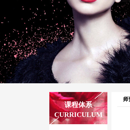
技
有
限
公
司
师
课程体系
CURRICULUM